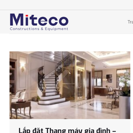
Skip
to
content
Tr
Lắp đặt Thang máy gia đình –