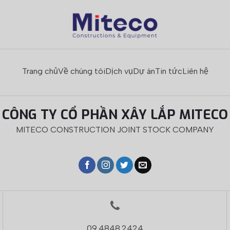
Trang chủ
Về chúng tôi
Dịch vụ
Dự án
Tin tức
Liên hệ
CÔNG TY CỔ PHẦN XÂY LẮP MITECO
MITECO CONSTRUCTION JOINT STOCK COMPANY
09.4848.2424