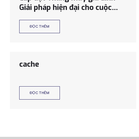
Giải pháp hiện đại cho cuộc
sống thời nay
ĐỌC THÊM
cache
ĐỌC THÊM