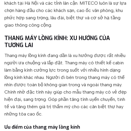
khách tại Hà Nội và các tỉnh lân cận. MITECO luôn là sự lựa
chọn hàng đầu cho các khách sạn, cao ốc văn phòng, khu
phức hợp sang trọng, lâu đài, biệt thự và cơ sở hạ tầng
giao thông công cộng.
THANG MÁY LỒNG KÍNH: XU HƯỚNG CỦA
TƯƠNG LAI
Thang máy lồng kính đang dần là xu hướng được rất nhiều
người ưa chuộng và lắp đặt. Thang máy có thiết kế cabin
làm bằng kính cường lực trong suốt với nhiều hình dạng
lồng kính khác nhau. Người đi bên trong thang máy có thể
nhìn được toàn bộ không gian trong và ngoài thang máy.
Chính nhờ đặc tính này giúp cho mẫu thang máy có vẻ đẹp
hiện đại, sang trọng. Góp phần tăng tính uyển chuyển, tinh
tế và tăng thêm giá trị thẩm mỹ cho các căn biệt thự hay
những tòa cao ốc.
Ưu điểm của thang máy lồng kính