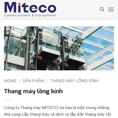
Skip
to
content
HOME
/
SẢN PHẨM
/
THANG MÁY LỒNG KÍNH
Thang máy lồng kính
Công ty Thang máy MITECO tự hào là một trong những
nhà cung cấp thang máy và dịch vụ lắp đặt thang máy tải