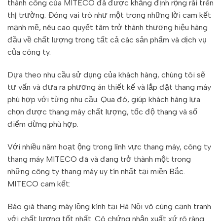
thành công của MITECO đã được khẳng định rộng rãi trên
thị trường. Đóng vai trò như một trong những lời cam kết
mạnh mẽ, nêu cao quyết tâm trở thành thương hiệu hàng
đầu về chất lượng trong tất cả các sản phẩm và dịch vụ
của công ty.
Dựa theo nhu cầu sử dụng của khách hàng, chúng tôi sẽ
tư vấn và đưa ra phương án thiết kế và lắp đặt thang máy
phù hợp với từng nhu cầu. Qua đó, giúp khách hàng lựa
chọn được thang máy chất lượng, tốc độ thang và số
điểm dừng phù hợp.
Với nhiều năm hoạt ộng trong lĩnh vực thang máy, công ty
thang máy MITECO đã và đang trở thành một trong
những công ty thang máy uy tín nhất tại miền Bắc.
MITECO cam kết:
Báo giá thang máy lồng kính tại Hà Nội vô cùng cạnh tranh
với chất lượng tốt nhất. Có chứng nhận xuất xứ rõ ràng.