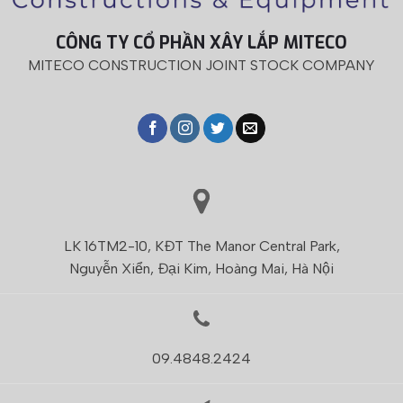
CÔNG TY CỔ PHẦN XÂY LẮP MITECO
MITECO CONSTRUCTION JOINT STOCK COMPANY
LK 16TM2-10, KĐT The Manor Central Park,
Nguyễn Xiển, Đại Kim, Hoàng Mai, Hà Nội
09.4848.2424