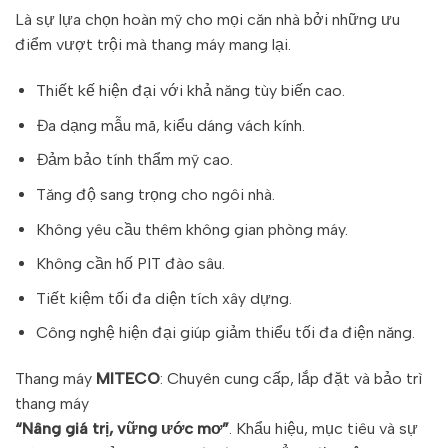
Là sự lựa chọn hoàn mỹ cho mọi căn nhà bởi những ưu
điểm vượt trội mà thang máy mang lại.
Thiết kế hiện đại với khả năng tùy biến cao.
Đa dạng mẫu mã, kiểu dáng vách kính.
Đảm bảo tính thẩm mỹ cao.
Tăng độ sang trọng cho ngôi nhà.
Không yêu cầu thêm không gian phòng máy.
Không cần hố PIT đào sâu.
Tiết kiệm tối đa diện tích xây dựng.
Công nghệ hiện đại giúp giảm thiểu tối đa điện năng.
Thang máy
MITECO
: Chuyên cung cấp, lắp đặt và bảo trì
thang máy
“Nâng giá trị, vững ước mơ”
. Khẩu hiệu, mục tiêu và sự